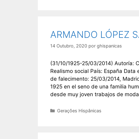
ARMANDO LÓPEZ S
14 Outubro, 2020
por
ghispanicas
(31/10/1925-25/03/2014) Autoría: C
Realismo social País: España Data 
de falecimento: 25/03/2014, Madri
1925 en el seno de una familia hu
desde muy joven trabajos de moda
Categorias
Gerações Hispânicas