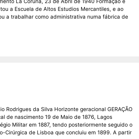
imento La Coruña, 23 de Abril de 1940 Formação e
tou a Escuela de Altos Estudios Mercantiles, e ao
ou a trabalhar como administrativa numa fábrica de
lio Rodrigues da Silva Horizonte geracional GERAÇÃO
al de nascimento 19 de Maio de 1876, Lagos
gio Militar em 1887, tendo posteriormente seguido o
-Cirúrgica de Lisboa que concluiu em 1899. A partir