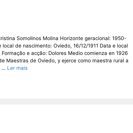
Cristina Somolinos Molina Horizonte geracional: 1950-
 local de nascimento: Oviedo, 16/12/1911 Data e local
6 Formação e acção: Dolores Medio comienza en 1926
de Maestras de Oviedo, y ejerce como maestra rural a
o …
Ler mais