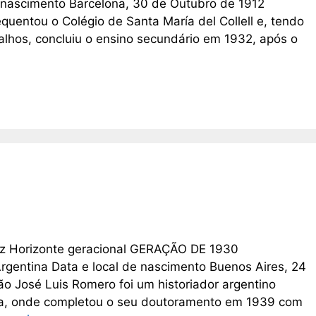
e nascimento Barcelona, 30 de Outubro de 1912
quentou o Colégio de Santa María del Collell e, tendo
alhos, concluiu o ensino secundário em 1932, após o
ez Horizonte geracional GERAÇÃO DE 1930
Argentina Data e local de nascimento Buenos Aires, 24
 José Luis Romero foi um historiador argentino
ta, onde completou o seu doutoramento em 1939 com