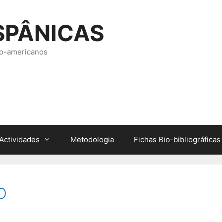
SPÂNICAS
ero-americanos
Actividades
Metodologia
Fichas Bio-bibliográficas
O