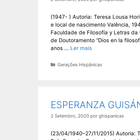
(1947- ) Autoria: Teresa Lousa Ho
e local de nascimento Valência, 19
Faculdade de Filosofía y Letras da
de Doutoramento “Dios en la filosof
anos …
Ler mais
Categorias
Gerações Hispânicas
ESPERANZA GUISÁ
2 Setembro, 2020
por
ghispanicas
(23/04/1940–27/11/2015) Autoria: