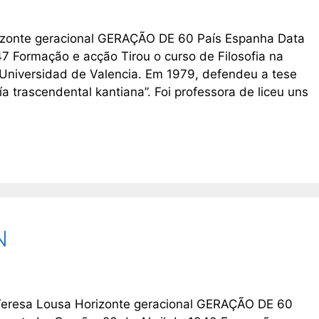
rizonte geracional GERAÇÃO DE 60 País Espanha Data
47 Formação e acção Tirou o curso de Filosofia na
 Universidad de Valencia. Em 1979, defendeu a tese
ía trascendental kantiana”. Foi professora de liceu uns
N
 Teresa Lousa Horizonte geracional GERAÇÃO DE 60