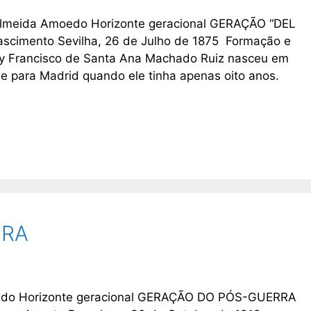
. Almeida Amoedo Horizonte geracional GERAÇÃO “DEL
nascimento Sevilha, 26 de Julho de 1875 Formação e
 y Francisco de Santa Ana Machado Ruiz nasceu em
e para Madrid quando ele tinha apenas oito anos.
ORA
moedo Horizonte geracional GERAÇÃO DO PÓS-GUERRA