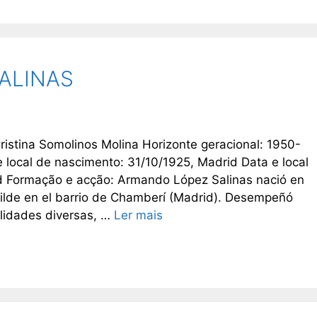
ALINAS
ristina Somolinos Molina Horizonte geracional: 1950-
e local de nascimento: 31/10/1925, Madrid Data e local
d Formação e acção: Armando López Salinas nació en
milde en el barrio de Chamberí (Madrid). Desempeñó
lidades diversas, …
Ler mais