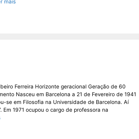
r mais
ibeiro Ferreira Horizonte geracional Geração de 60
imento Nasceu em Barcelona a 21 de Fevereiro de 1941
u-se em Filosofia na Universidade de Barcelona. Aí
7. Em 1971 ocupou o cargo de professora na
s