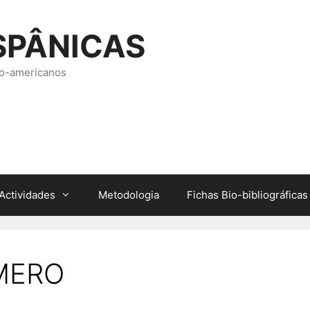
SPÂNICAS
ero-americanos
Actividades
Metodologia
Fichas Bio-bibliográficas
MERO