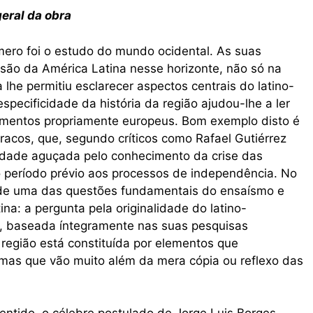
geral da obra
mero foi o estudo do mundo ocidental. As suas
são da América Latina nesse horizonte, não só na
lhe permitiu esclarecer aspectos centrais do latino-
ecificidade da história da região ajudou-lhe a ler
imentos propriamente europeus. Bom exemplo disto é
acos, que, segundo críticos como Rafael Gutiérrez
idade aguçada pelo conhecimento da crise das
 período prévio aos processos de independência. No
nde uma das questões fundamentais do ensaísmo e
ina: a pergunta pela originalidade do latino-
, baseada íntegramente nas suas pesquisas
a região está constituída por elementos que
mas que vão muito além da mera cópia ou reflexo das