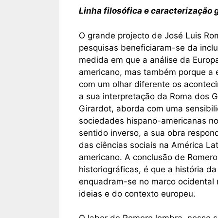
Linha filosófica e caracterização 
O grande projecto de José Luis Ro
pesquisas beneficiaram-se da inclu
medida em que a análise da Europa 
americano, mas também porque a esp
com um olhar diferente os acontec
a sua interpretação da Roma dos Gr
Girardot, aborda com uma sensibil
sociedades hispano-americanas no
sentido inverso, a sua obra respo
das ciências sociais na América Lat
americano. A conclusão de Romero
historiográficas, é que a história d
enquadram-se no marco ocidental 
ideias e do contexto europeu.