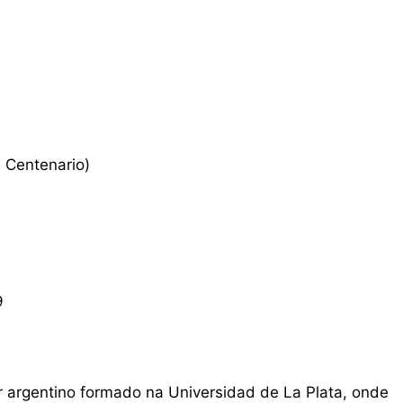
 Centenario)
9
r argentino formado na Universidad de La Plata, onde