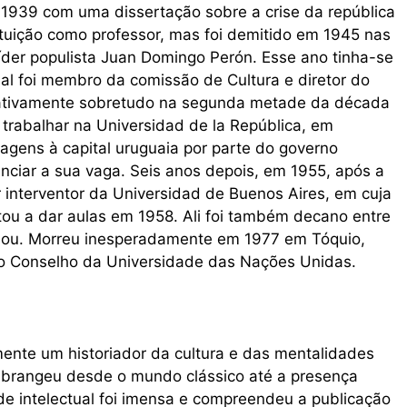
1939 com uma dissertação sobre a crise da república
tuição como professor, mas foi demitido em 1945 nas
íder populista Juan Domingo Perón. Esse ano tinha-se
ual foi membro da comissão de Cultura e diretor do
tou ativamente sobretudo na segunda metade da década
trabalhar na Universidad de la República, em
agens à capital uruguaia por parte do governo
nciar a sua vaga. Seis anos depois, em 1955, após a
 interventor da Universidad de Buenos Aires, em cuja
ltou a dar aulas em 1958. Ali foi também decano entre
mou. Morreu inesperadamente em 1977 em Tóquio,
do Conselho da Universidade das Nações Unidas.
ente um historiador da cultura e das mentalidades
abrangeu desde o mundo clássico até a presença
de intelectual foi imensa e compreendeu a publicação