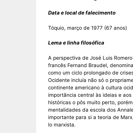
Data e local de falecimento
Tóquio, março de 1977 (67 anos)
Lema e linha filosófica
A perspectiva de José Luis Romero
francês Fernand Braudel, denomina
como um ciclo prolongado de crises
Ocidente incluía não só o propria
continente americano à cultura oc
importância central às ideias e ao
históricas o pôs muito perto, poré
mentalidades da escola dos Annales
importante para si a teoria de Marx
lo marxista.