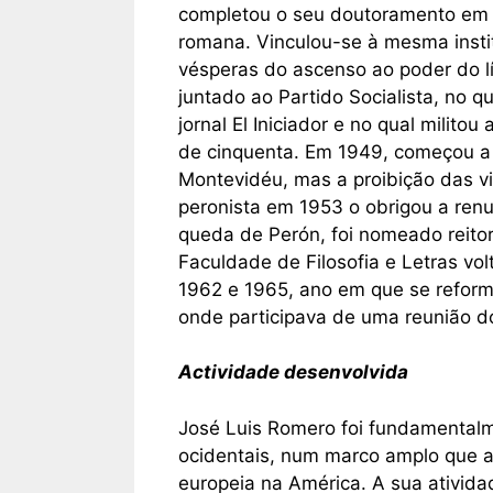
completou o seu doutoramento em 
romana. Vinculou-se à mesma insti
vésperas do ascenso ao poder do l
juntado ao Partido Socialista, no q
jornal El Iniciador e no qual mili
de cinquenta. Em 1949, começou a 
Montevidéu, mas a proibição das vi
peronista em 1953 o obrigou a renu
queda de Perón, foi nomeado reitor
Faculdade de Filosofia e Letras vo
1962 e 1965, ano em que se refor
onde participava de uma reunião 
Actividade desenvolvida
José Luis Romero foi fundamentalm
ocidentais, num marco amplo que 
europeia na América. A sua ativida